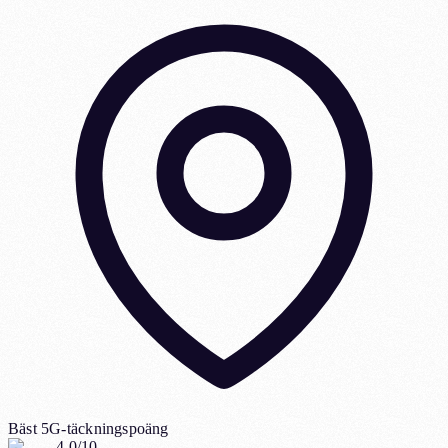
Bäst 5G-täckningspoäng
4.0/10