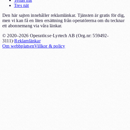
Telias nät
Tres nät
Den här sajten innehåller reklamlänkar. Tjänsten är gratis för dig,
men vi kan få en liten ersättning från operatörerna om du tecknar
ett abonnemang via våra länkar.
© 2020–2026 Operatör.se
·
Lyrtech AB (Org.nr: 559492-
3111)
·
Reklamlänkar
Om webbplatsen
Villkor & policy