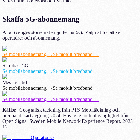
Stockholm, Göteborg och Malmö.
Skaffa 5G-abonnemang
Alla Sveriges större nät erbjuder nu 5G. Välj nät för att se
operatörer och abonnemang.
Se mobilabonnemang →
Se mobilt bredband →
Snabbast 5G
Se mobilabonnemang →
Se mobilt bredband →
Mest 5G-tid
Se mobilabonnemang →
Se mobilt bredband →
Se mobilabonnemang →
Se mobilt bredband →
Källor:
Geografisk täckning från PTS Mobiltäckning och
bredbandskartläggning 2024. Hastighet och tillgänglighet från
Open Signal Sweden Mobile Network Experience Report
,
2023-
12
.
Operatör.se