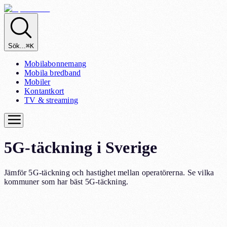
Sök...
⌘K
Mobilabonnemang
Mobila bredband
Mobiler
Kontantkort
TV & streaming
5G-täckning
i Sverige
Jämför 5G-täckning och hastighet mellan operatörerna. Se vilka
kommuner som har bäst 5G-täckning.