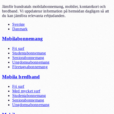
Jämför hundratals mobilabonnemang, mobiler, kontantkort och
bredband. Vi uppdaterar information på hemsidan dagligen så att
du kan jämföra relevanta erbjudanden.
Sverige
Danmark
Mobilabonnemang
Fri surf
Studentabonnemang
Seniorabonnemang
Ungdomsabonnemang
Företagsabonnemang
Mobila bredband
Fri surf
Med mycket surf
Studentabonnemang
Seniorabonnemang
Ungdomsabonnemang