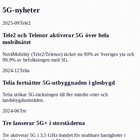
5G-nyheter
2025-09
Tele2
Tele2 och Telenor aktiverar 5G över hela
mobilnätet
Net4Mobility (Tele2/Telenor) täcker nu 90% av Sveriges yta och
99,9% av befolkningen med 5G.
2024-12
Telia
Telia fortsätter 5G-utbyggnaden i glesbygd
Telia utökar 5G-täckningen till fler mindre orter och
landsbygdsområden.
2024-06
Tre
Tre lanserar 5G+ i storstäderna
Tre aktiverar 5G i 3,5 GHz-bandet för snabbare hastigheter i