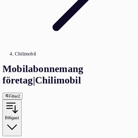
Chilimobil
Mobilabonnemang
företag
|
Chilimobil
Filter
2
Billigast