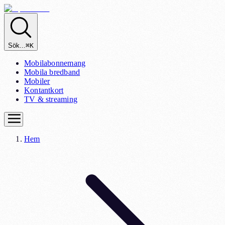
Sök...
⌘K
Mobilabonnemang
Mobila bredband
Mobiler
Kontantkort
TV & streaming
Hem