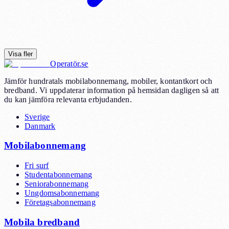
Visa fler
Operatör.se
Jämför hundratals mobilabonnemang, mobiler, kontantkort och
bredband. Vi uppdaterar information på hemsidan dagligen så att
du kan jämföra relevanta erbjudanden.
Sverige
Danmark
Mobilabonnemang
Fri surf
Studentabonnemang
Seniorabonnemang
Ungdomsabonnemang
Företagsabonnemang
Mobila bredband