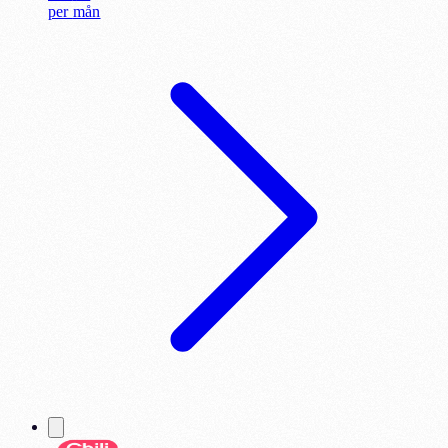
per
mån