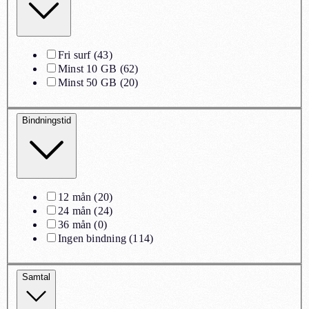
Fri surf
(
43
)
Minst 10 GB
(
62
)
Minst 50 GB
(
20
)
Bindningstid
12 mån
(
20
)
24 mån
(
24
)
36 mån
(
0
)
Ingen bindning
(
114
)
Samtal