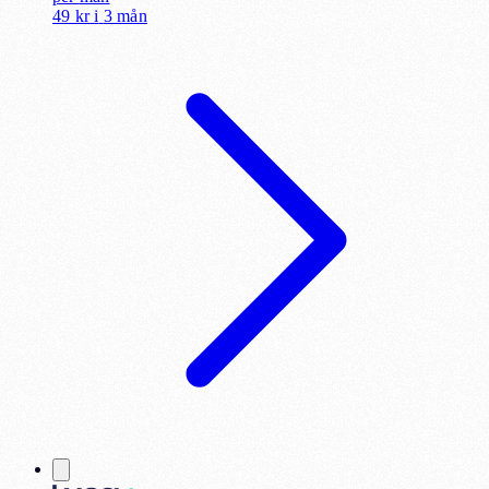
49 kr
i
3 mån