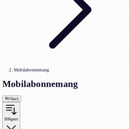
Mobilabonnemang
Mobilabonnemang
Filter
1
Billigast