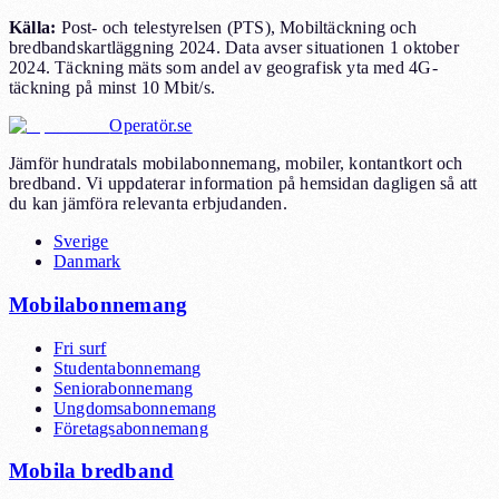
Källa
:
Post- och telestyrelsen (PTS), Mobiltäckning och
bredbandskartläggning 2024. Data avser situationen 1 oktober
2024. Täckning mäts som andel av geografisk yta med 4G-
täckning på minst 10 Mbit/s.
Operatör.se
Jämför hundratals mobilabonnemang, mobiler, kontantkort och
bredband. Vi uppdaterar information på hemsidan dagligen så att
du kan jämföra relevanta erbjudanden.
Sverige
Danmark
Mobilabonnemang
Fri surf
Studentabonnemang
Seniorabonnemang
Ungdomsabonnemang
Företagsabonnemang
Mobila bredband