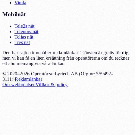
Vimla
Mobilnät
Tele2s nät
Telenors nät
Telias nät
Tres nät
Den här sajten innehåller reklamlänkar. Tjänsten är gratis för dig,
men vi kan få en liten ersättning från operatörerna om du tecknar
ett abonnemang via våra länkar.
© 2020–2026 Operatör.se
·
Lyrtech AB (Org.nr: 559492-
3111)
·
Reklamlänkar
Om webbplatsen
Villkor & policy