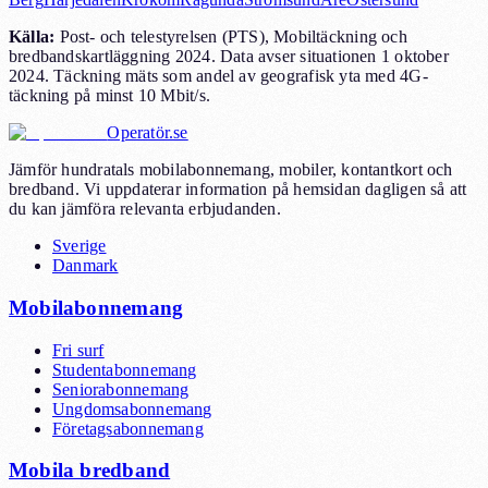
Källa
:
Post- och telestyrelsen (PTS), Mobiltäckning och
bredbandskartläggning 2024. Data avser situationen 1 oktober
2024. Täckning mäts som andel av geografisk yta med 4G-
täckning på minst 10 Mbit/s.
Operatör.se
Jämför hundratals mobilabonnemang, mobiler, kontantkort och
bredband. Vi uppdaterar information på hemsidan dagligen så att
du kan jämföra relevanta erbjudanden.
Sverige
Danmark
Mobilabonnemang
Fri surf
Studentabonnemang
Seniorabonnemang
Ungdomsabonnemang
Företagsabonnemang
Mobila bredband