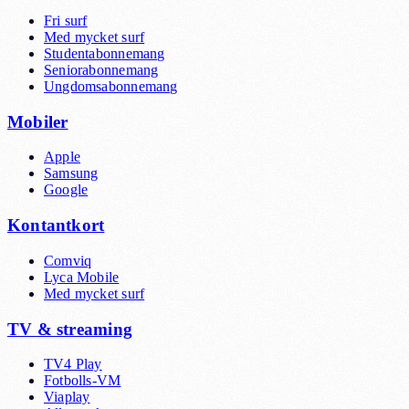
Fri surf
Med mycket surf
Studentabonnemang
Seniorabonnemang
Ungdomsabonnemang
Mobiler
Apple
Samsung
Google
Kontantkort
Comviq
Lyca Mobile
Med mycket surf
TV & streaming
TV4 Play
Fotbolls-VM
Viaplay