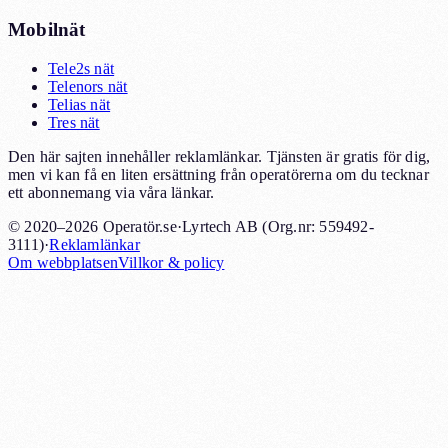
Mobilnät
Tele2s nät
Telenors nät
Telias nät
Tres nät
Den här sajten innehåller reklamlänkar. Tjänsten är gratis för dig,
men vi kan få en liten ersättning från operatörerna om du tecknar
ett abonnemang via våra länkar.
© 2020–2026 Operatör.se
·
Lyrtech AB (Org.nr: 559492-
3111)
·
Reklamlänkar
Om webbplatsen
Villkor & policy