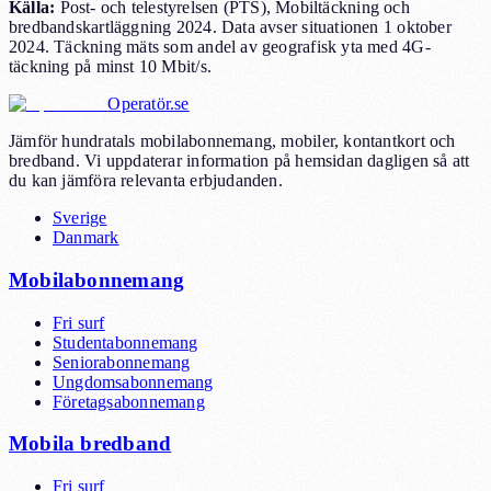
Källa
:
Post- och telestyrelsen (PTS), Mobiltäckning och
bredbandskartläggning 2024. Data avser situationen 1 oktober
2024. Täckning mäts som andel av geografisk yta med 4G-
täckning på minst 10 Mbit/s.
Operatör.se
Jämför hundratals mobilabonnemang, mobiler, kontantkort och
bredband. Vi uppdaterar information på hemsidan dagligen så att
du kan jämföra relevanta erbjudanden.
Sverige
Danmark
Mobilabonnemang
Fri surf
Studentabonnemang
Seniorabonnemang
Ungdomsabonnemang
Företagsabonnemang
Mobila bredband
Fri surf