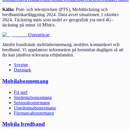
Källa
:
Post- och telestyrelsen (PTS), Mobiltäckning och
bredbandskartläggning 2024. Data avser situationen 1 oktober
2024. Täckning mäts som andel av geografisk yta med 4G-
täckning på minst 10 Mbit/s.
Operatör.se
Jämför hundratals mobilabonnemang, mobiler, kontantkort och
bredband. Vi uppdaterar information på hemsidan dagligen så att
du kan jämföra relevanta erbjudanden.
Sverige
Danmark
Mobilabonnemang
Fri surf
Studentabonnemang
Seniorabonnemang
Ungdomsabonnemang
Företagsabonnemang
Mobila bredband