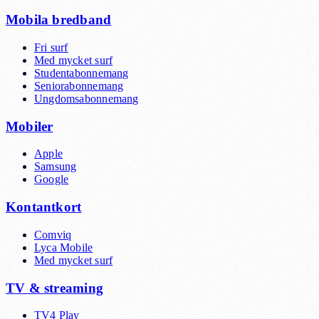
Mobila bredband
Fri surf
Med mycket surf
Studentabonnemang
Seniorabonnemang
Ungdomsabonnemang
Mobiler
Apple
Samsung
Google
Kontantkort
Comviq
Lyca Mobile
Med mycket surf
TV & streaming
TV4 Play