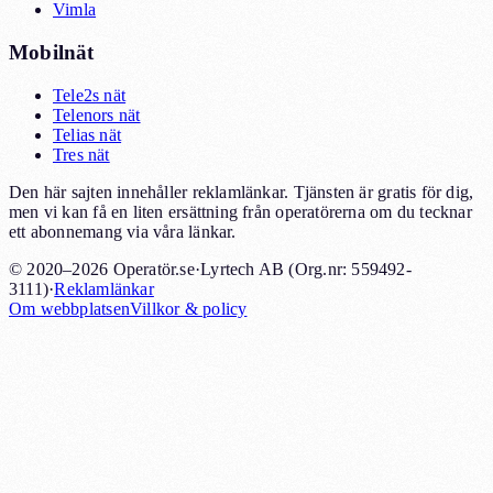
Vimla
Mobilnät
Tele2s nät
Telenors nät
Telias nät
Tres nät
Den här sajten innehåller reklamlänkar. Tjänsten är gratis för dig,
men vi kan få en liten ersättning från operatörerna om du tecknar
ett abonnemang via våra länkar.
© 2020–2026 Operatör.se
·
Lyrtech AB (Org.nr: 559492-
3111)
·
Reklamlänkar
Om webbplatsen
Villkor & policy