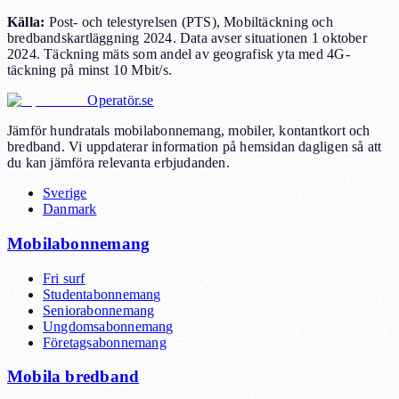
Källa
:
Post- och telestyrelsen (PTS), Mobiltäckning och
bredbandskartläggning 2024. Data avser situationen 1 oktober
2024. Täckning mäts som andel av geografisk yta med 4G-
täckning på minst 10 Mbit/s.
Operatör.se
Jämför hundratals mobilabonnemang, mobiler, kontantkort och
bredband. Vi uppdaterar information på hemsidan dagligen så att
du kan jämföra relevanta erbjudanden.
Sverige
Danmark
Mobilabonnemang
Fri surf
Studentabonnemang
Seniorabonnemang
Ungdomsabonnemang
Företagsabonnemang
Mobila bredband