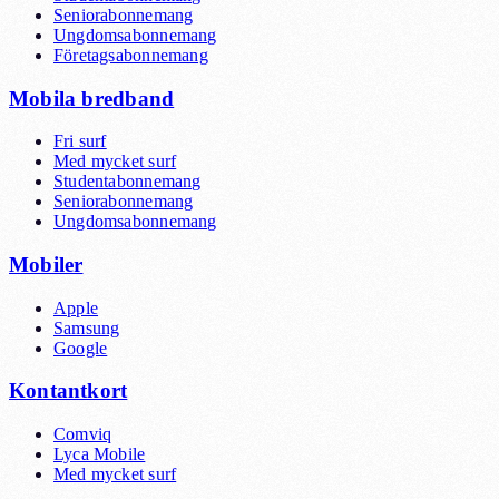
Seniorabonnemang
Ungdomsabonnemang
Företagsabonnemang
Mobila bredband
Fri surf
Med mycket surf
Studentabonnemang
Seniorabonnemang
Ungdomsabonnemang
Mobiler
Apple
Samsung
Google
Kontantkort
Comviq
Lyca Mobile
Med mycket surf