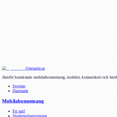
Operatör.se
Jämför hundratals mobilabonnemang, mobiler, kontantkort och bredb
Sverige
Danmark
Mobilabonnemang
Fri surf
Studentabonnemang