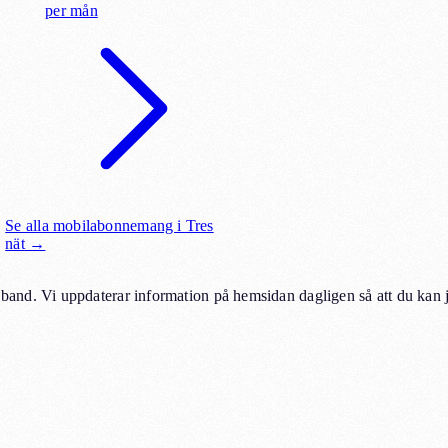
per
mån
Se alla mobilabonnemang i
Tres
nät
→
and. Vi uppdaterar information på hemsidan dagligen så att du kan 