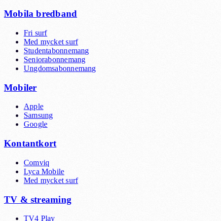
Mobila bredband
Fri surf
Med mycket surf
Studentabonnemang
Seniorabonnemang
Ungdomsabonnemang
Mobiler
Apple
Samsung
Google
Kontantkort
Comviq
Lyca Mobile
Med mycket surf
TV & streaming
TV4 Play