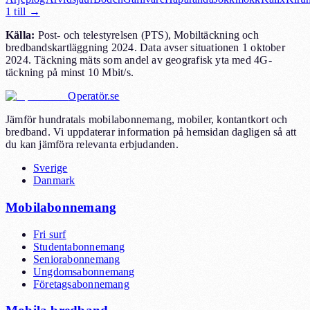
1
till →
Källa
:
Post- och telestyrelsen (PTS), Mobiltäckning och
bredbandskartläggning 2024. Data avser situationen 1 oktober
2024. Täckning mäts som andel av geografisk yta med 4G-
täckning på minst 10 Mbit/s.
Operatör.se
Jämför hundratals mobilabonnemang, mobiler, kontantkort och
bredband. Vi uppdaterar information på hemsidan dagligen så att
du kan jämföra relevanta erbjudanden.
Sverige
Danmark
Mobilabonnemang
Fri surf
Studentabonnemang
Seniorabonnemang
Ungdomsabonnemang
Företagsabonnemang