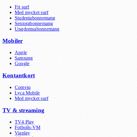
Fri surf
Med mycket surf
Studentabonnemang
Seniorabonnemang
Ungdomsabonnemang
Mobiler
Apple
Samsung
Google
Kontantkort
Comviq
Lyca Mobile
Med mycket surf
TV & streaming
TV4 Play
Fotbolls-VM
Viaplay