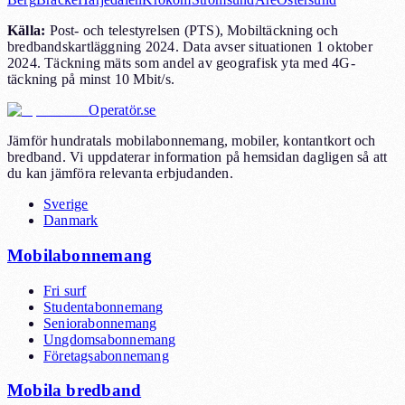
Källa
:
Post- och telestyrelsen (PTS), Mobiltäckning och
bredbandskartläggning 2024. Data avser situationen 1 oktober
2024. Täckning mäts som andel av geografisk yta med 4G-
täckning på minst 10 Mbit/s.
Operatör.se
Jämför hundratals mobilabonnemang, mobiler, kontantkort och
bredband. Vi uppdaterar information på hemsidan dagligen så att
du kan jämföra relevanta erbjudanden.
Sverige
Danmark
Mobilabonnemang
Fri surf
Studentabonnemang
Seniorabonnemang
Ungdomsabonnemang
Företagsabonnemang
Mobila bredband