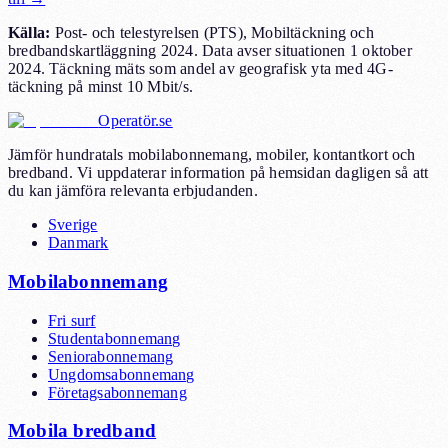
Källa
:
Post- och telestyrelsen (PTS), Mobiltäckning och
bredbandskartläggning 2024. Data avser situationen 1 oktober
2024. Täckning mäts som andel av geografisk yta med 4G-
täckning på minst 10 Mbit/s.
Operatör.se
Jämför hundratals mobilabonnemang, mobiler, kontantkort och
bredband. Vi uppdaterar information på hemsidan dagligen så att
du kan jämföra relevanta erbjudanden.
Sverige
Danmark
Mobilabonnemang
Fri surf
Studentabonnemang
Seniorabonnemang
Ungdomsabonnemang
Företagsabonnemang
Mobila bredband