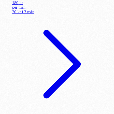
180
kr
per
mån
20 kr
i
3 mån