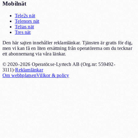
Mobilnät
Tele2s nät
Telenors nät
Telias nät
Tres nät
Den här sajten innehåller reklamlänkar. Tjänsten är gratis för dig,
men vi kan få en liten ersättning från operatörerna om du tecknar
ett abonnemang via våra länkar.
© 2020–2026 Operatör.se
·
Lyrtech AB (Org.nr: 559492-
3111)
·
Reklamlänkar
Om webbplatsen
Villkor & policy