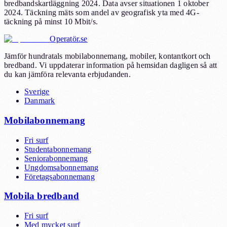
bredbandskartläggning 2024. Data avser situationen 1 oktober
2024. Täckning mäts som andel av geografisk yta med 4G-
täckning på minst 10 Mbit/s.
Operatör.se
Jämför hundratals mobilabonnemang, mobiler, kontantkort och
bredband. Vi uppdaterar information på hemsidan dagligen så att
du kan jämföra relevanta erbjudanden.
Sverige
Danmark
Mobilabonnemang
Fri surf
Studentabonnemang
Seniorabonnemang
Ungdomsabonnemang
Företagsabonnemang
Mobila bredband
Fri surf
Med mycket surf