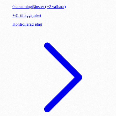
0
streamingtjänster
(+2 valbara)
+
31
tilläggspaket
Kontrollerad idag