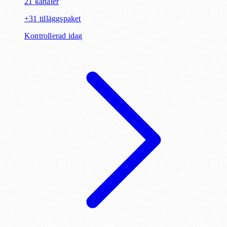
21
kanaler
+
31
tilläggspaket
Kontrollerad idag