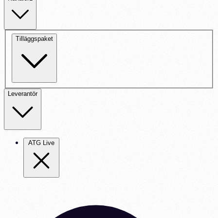
Tilläggspaket
Leverantör
ATG Live