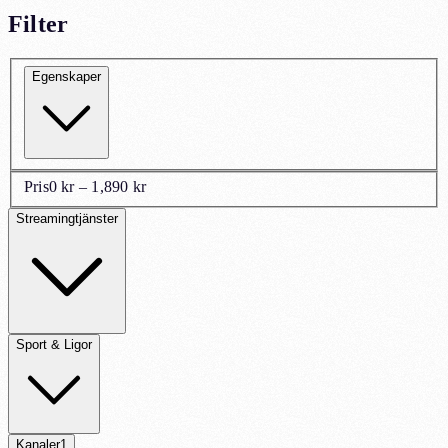
Filter
Egenskaper
Pris
0 kr – 1,890 kr
Streamingtjänster
Sport & Ligor
Kanaler
1