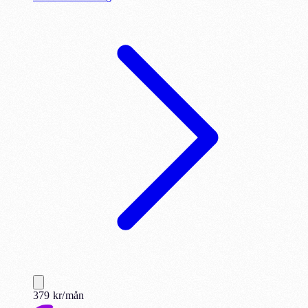
379
kr
/mån