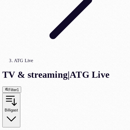
ATG Live
TV & streaming
|
ATG Live
Filter
1
Billigast