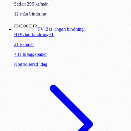
Sedan 299 kr/mån
12 mån bindning
TV Bas (ingen bindning)
HD
Utan bindning
+
1
21
kanaler
+
31
tilläggspaket
Kontrollerad idag