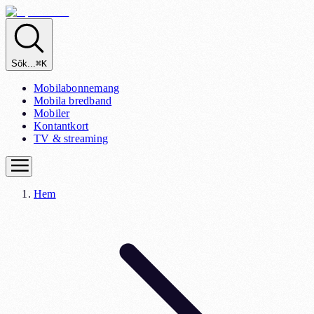
Sök...
⌘K
Mobilabonnemang
Mobila bredband
Mobiler
Kontantkort
TV & streaming
Hem