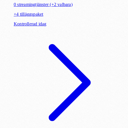
0
streamingtjänster
(+2 valbara)
+
4
tilläggspaket
Kontrollerad idag