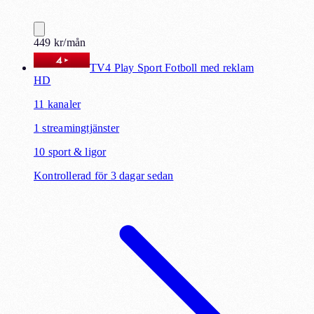
449
kr
/mån
TV4 Play Sport Fotboll med reklam
HD
11
kanaler
1
streamingtjänster
10
sport & ligor
Kontrollerad för 3 dagar sedan