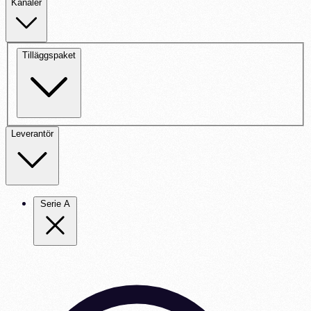
Kanaler
Tilläggspaket
Leverantör
Serie A