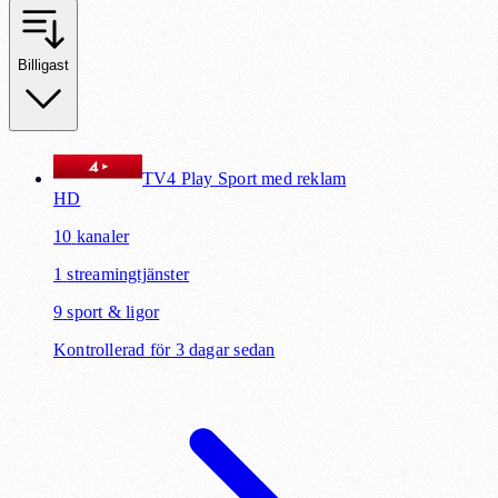
Billigast
TV4 Play Sport med reklam
HD
10
kanaler
1
streamingtjänster
9
sport & ligor
Kontrollerad för 3 dagar sedan