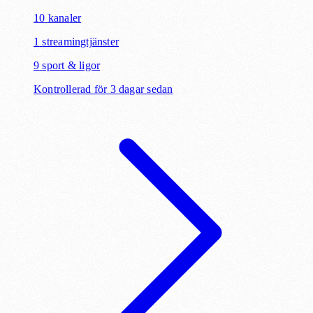
10
kanaler
1
streamingtjänster
9
sport & ligor
Kontrollerad för 3 dagar sedan