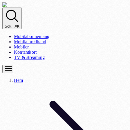
Sök...
⌘K
Mobilabonnemang
Mobila bredband
Mobiler
Kontantkort
TV & streaming
Hem