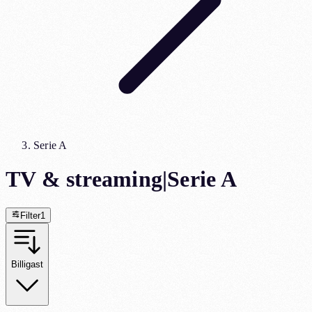
Serie A
TV & streaming
|
Serie A
Filter
1
Billigast