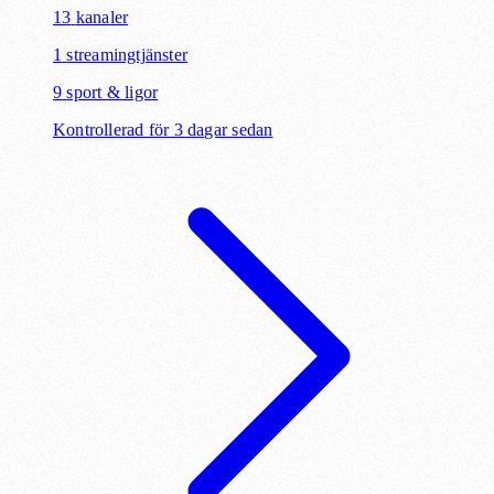
13
kanaler
1
streamingtjänster
9
sport & ligor
Kontrollerad för 3 dagar sedan