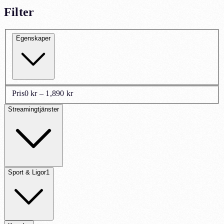
Filter
Egenskaper
Pris
0 kr – 1,890 kr
Streamingtjänster
Sport & Ligor
1