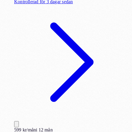
Kontrollerad för 3 dagar sedan
599
kr
/mån
i
12
mån