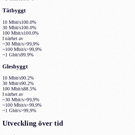
Tätbyggt
10 Mbit/s
100.0%
30 Mbit/s
100.0%
100 Mbit/s
100.0%
I närhet av
~30 Mbit/s
>99,9%
~100 Mbit/s
>99,9%
~1 Gbit/s
99.9%
Glesbyggt
10 Mbit/s
90.2%
30 Mbit/s
90.2%
100 Mbit/s
88.5%
I närhet av
~30 Mbit/s
>99,9%
~100 Mbit/s
>99,9%
~1 Gbit/s
>99,9%
Utveckling över tid