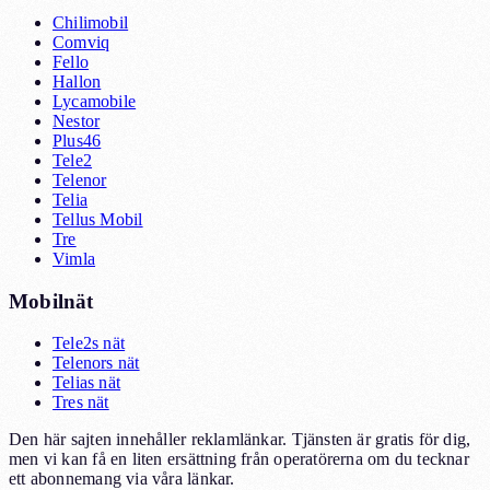
Chilimobil
Comviq
Fello
Hallon
Lycamobile
Nestor
Plus46
Tele2
Telenor
Telia
Tellus Mobil
Tre
Vimla
Mobilnät
Tele2s nät
Telenors nät
Telias nät
Tres nät
Den här sajten innehåller reklamlänkar. Tjänsten är gratis för dig,
men vi kan få en liten ersättning från operatörerna om du tecknar
ett abonnemang via våra länkar.