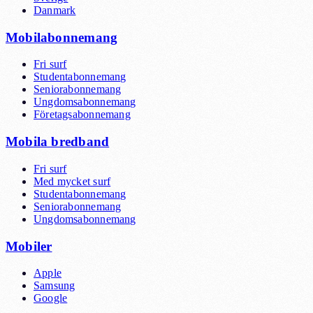
Danmark
Mobilabonnemang
Fri surf
Studentabonnemang
Seniorabonnemang
Ungdomsabonnemang
Företagsabonnemang
Mobila bredband
Fri surf
Med mycket surf
Studentabonnemang
Seniorabonnemang
Ungdomsabonnemang
Mobiler
Apple
Samsung
Google