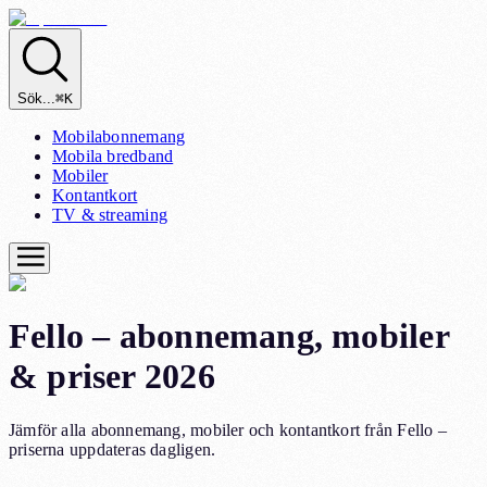
Sök...
⌘K
Mobilabonnemang
Mobila bredband
Mobiler
Kontantkort
TV & streaming
Fello – abonnemang, mobiler
& priser 2026
Jämför alla abonnemang, mobiler och kontantkort från Fello –
priserna uppdateras dagligen.