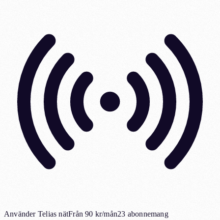
Använder Telias nät
Från 90 kr/mån
23 abonnemang