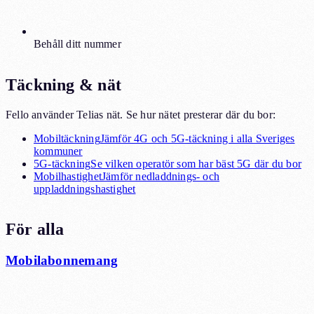
Behåll ditt nummer
Täckning & nät
Fello använder Telias nät. Se hur nätet presterar där du bor:
Mobiltäckning
Jämför 4G och 5G-täckning i alla Sveriges
kommuner
5G-täckning
Se vilken operatör som har bäst 5G där du bor
Mobilhastighet
Jämför nedladdnings- och
uppladdningshastighet
För alla
Mobilabonnemang