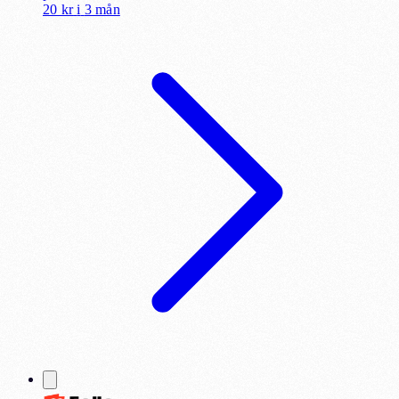
20 kr
i
3 mån