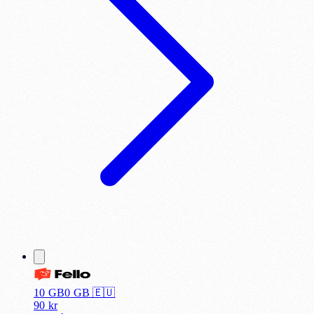
10 GB
0
GB 🇪🇺
90
kr