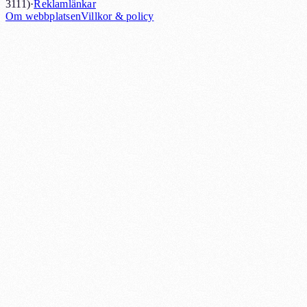
3111)
·
Reklamlänkar
Om webbplatsen
Villkor & policy