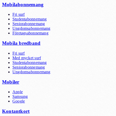
Mobilabonnemang
Fri surf
Studentabonnemang
Seniorabonnemang
Ungdomsabonnemang
Företagsabonnemang
Mobila bredband
Fri surf
Med mycket surf
Studentabonnemang
Seniorabonnemang
Ungdomsabonnemang
Mobiler
Apple
Samsung
Google
Kontantkort