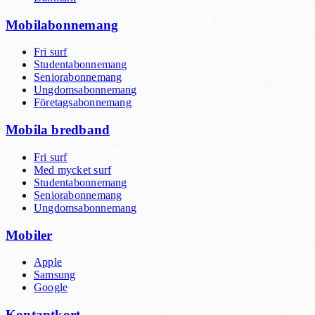
Mobilabonnemang
Fri surf
Studentabonnemang
Seniorabonnemang
Ungdomsabonnemang
Företagsabonnemang
Mobila bredband
Fri surf
Med mycket surf
Studentabonnemang
Seniorabonnemang
Ungdomsabonnemang
Mobiler
Apple
Samsung
Google
Kontantkort