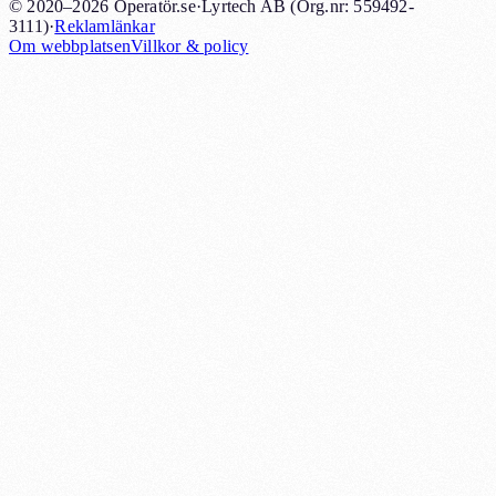
© 2020–2026 Operatör.se
·
Lyrtech AB (Org.nr: 559492-
3111)
·
Reklamlänkar
Om webbplatsen
Villkor & policy