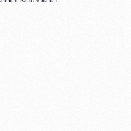
jämföra relevanta erbjudanden.