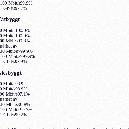
100 Mbit/s
99.9%
1 Gbit/s
97.7%
Tätbyggt
0 Mbit/s
100.0%
0 Mbit/s
100.0%
00 Mbit/s
99.8%
 närhet av
30 Mbit/s
>99,9%
100 Mbit/s
>99,9%
1 Gbit/s
98.9%
Glesbyggt
0 Mbit/s
98.9%
0 Mbit/s
98.9%
00 Mbit/s
97.1%
 närhet av
30 Mbit/s
99.8%
100 Mbit/s
99.3%
1 Gbit/s
90.2%