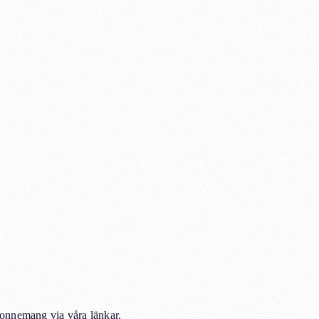
abonnemang via våra länkar.