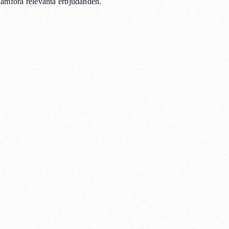
jämföra relevanta erbjudanden.