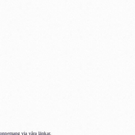
abonnemang via våra länkar.