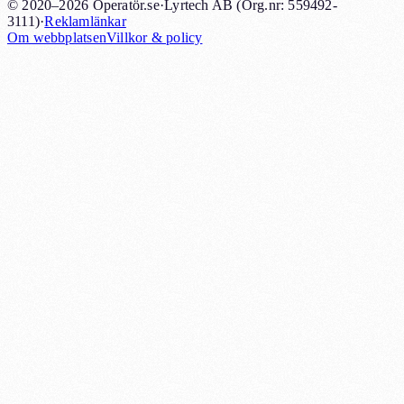
© 2020–2026 Operatör.se
·
Lyrtech AB (Org.nr: 559492-
3111)
·
Reklamlänkar
Om webbplatsen
Villkor & policy