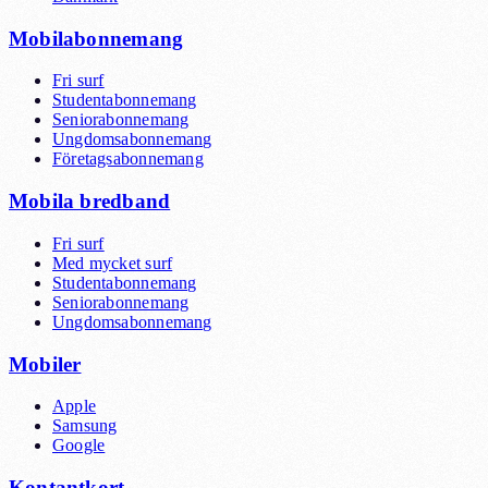
Mobilabonnemang
Fri surf
Studentabonnemang
Seniorabonnemang
Ungdomsabonnemang
Företagsabonnemang
Mobila bredband
Fri surf
Med mycket surf
Studentabonnemang
Seniorabonnemang
Ungdomsabonnemang
Mobiler
Apple
Samsung
Google
Kontantkort