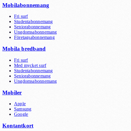
Mobilabonnemang
Fri surf
Studentabonnemang
Seniorabonnemang
Ungdomsabonnemang
Företagsabonnemang
Mobila bredband
Fri surf
Med mycket surf
Studentabonnemang
Seniorabonnemang
Ungdomsabonnemang
Mobiler
Apple
Samsung
Google
Kontantkort