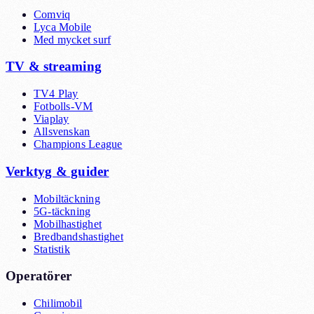
Comviq
Lyca Mobile
Med mycket surf
TV & streaming
TV4 Play
Fotbolls-VM
Viaplay
Allsvenskan
Champions League
Verktyg & guider
Mobiltäckning
5G-täckning
Mobilhastighet
Bredbandshastighet
Statistik
Operatörer
Chilimobil