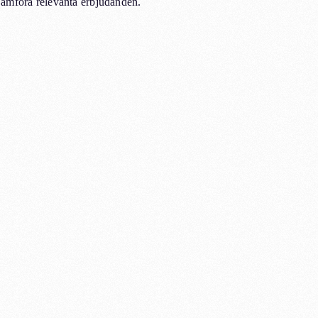
jämföra relevanta erbjudanden.