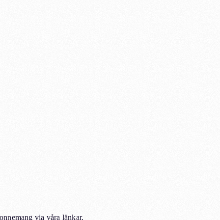
abonnemang via våra länkar.