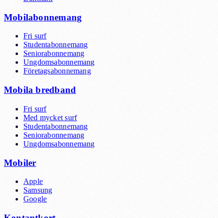
Mobilabonnemang
Fri surf
Studentabonnemang
Seniorabonnemang
Ungdomsabonnemang
Företagsabonnemang
Mobila bredband
Fri surf
Med mycket surf
Studentabonnemang
Seniorabonnemang
Ungdomsabonnemang
Mobiler
Apple
Samsung
Google
Kontantkort