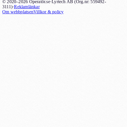
© 2020–2026 Operatör.se
·
Lyrtech AB (Org.nr: 559492-
3111)
·
Reklamlänkar
Om webbplatsen
Villkor & policy