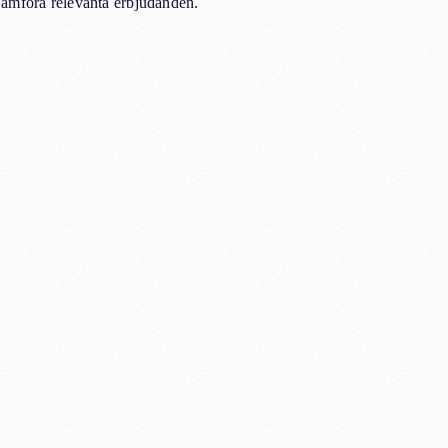
jämföra relevanta erbjudanden.