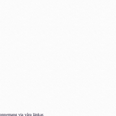
abonnemang via våra länkar.