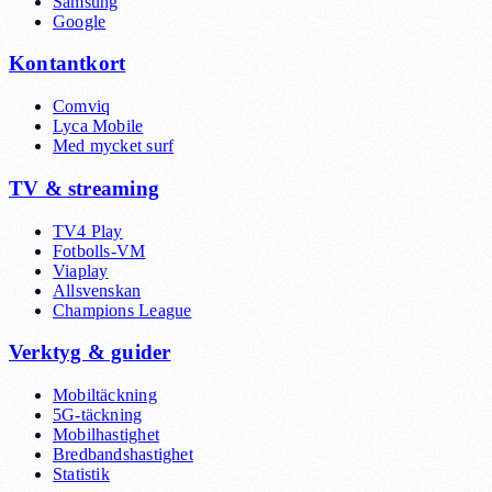
Samsung
Google
Kontantkort
Comviq
Lyca Mobile
Med mycket surf
TV & streaming
TV4 Play
Fotbolls-VM
Viaplay
Allsvenskan
Champions League
Verktyg & guider
Mobiltäckning
5G-täckning
Mobilhastighet
Bredbandshastighet
Statistik