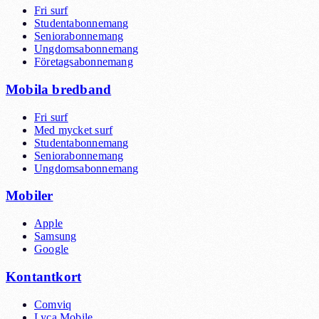
Fri surf
Studentabonnemang
Seniorabonnemang
Ungdomsabonnemang
Företagsabonnemang
Mobila bredband
Fri surf
Med mycket surf
Studentabonnemang
Seniorabonnemang
Ungdomsabonnemang
Mobiler
Apple
Samsung
Google
Kontantkort
Comviq
Lyca Mobile