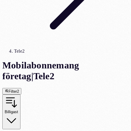
Tele2
Mobilabonnemang
företag
|
Tele2
Filter
2
Billigast