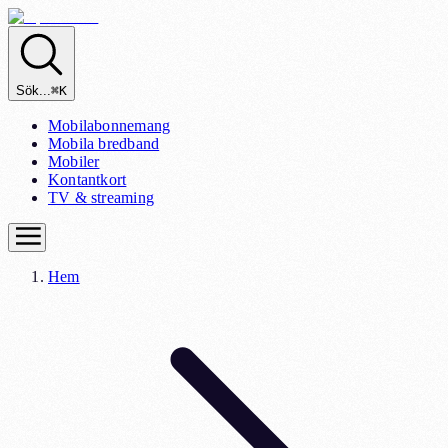
Sök...
⌘K
Mobilabonnemang
Mobila bredband
Mobiler
Kontantkort
TV & streaming
Hem