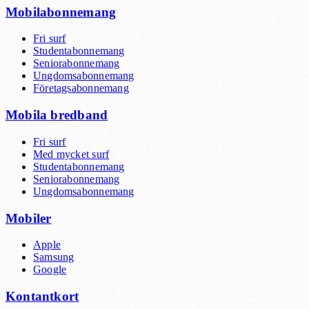
Mobilabonnemang
Fri surf
Studentabonnemang
Seniorabonnemang
Ungdomsabonnemang
Företagsabonnemang
Mobila bredband
Fri surf
Med mycket surf
Studentabonnemang
Seniorabonnemang
Ungdomsabonnemang
Mobiler
Apple
Samsung
Google
Kontantkort