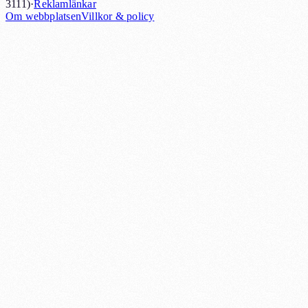
3111)
·
Reklamlänkar
Om webbplatsen
Villkor & policy