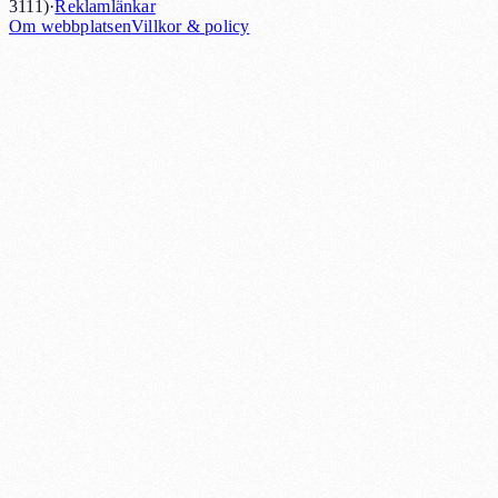
3111)
·
Reklamlänkar
Om webbplatsen
Villkor & policy