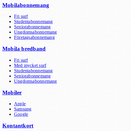
Mobilabonnemang
Fri surf
Studentabonnemang
Seniorabonnemang
Ungdomsabonnemang
Företagsabonnemang
Mobila bredband
Fri surf
Med mycket surf
Studentabonnemang
Seniorabonnemang
Ungdomsabonnemang
Mobiler
Apple
Samsung
Google
Kontantkort