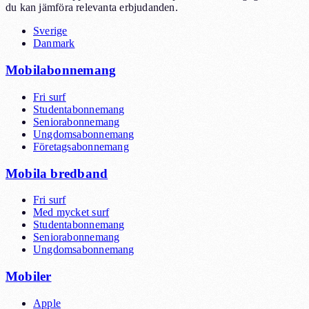
du kan jämföra relevanta erbjudanden.
Sverige
Danmark
Mobilabonnemang
Fri surf
Studentabonnemang
Seniorabonnemang
Ungdomsabonnemang
Företagsabonnemang
Mobila bredband
Fri surf
Med mycket surf
Studentabonnemang
Seniorabonnemang
Ungdomsabonnemang
Mobiler
Apple