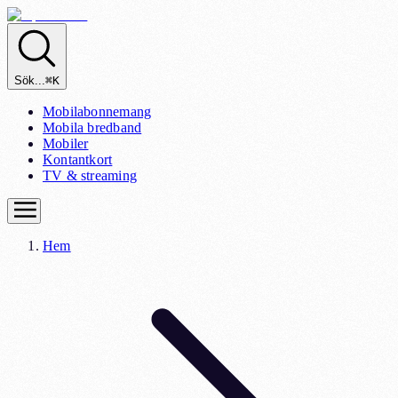
Sök...
⌘K
Mobilabonnemang
Mobila bredband
Mobiler
Kontantkort
TV & streaming
Hem