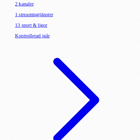
2
kanaler
1
streamingtjänster
13
sport & ligor
Kontrollerad igår