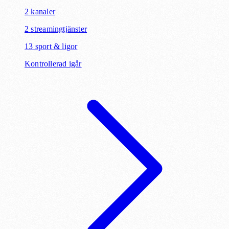
2
kanaler
2
streamingtjänster
13
sport & ligor
Kontrollerad igår