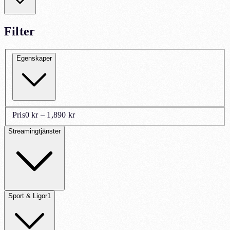
Filter
Egenskaper
Pris
0 kr – 1,890 kr
Streamingtjänster
Sport & Ligor
1