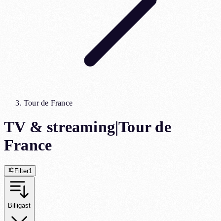
Tour de France
TV & streaming
|
Tour de
France
Filter
1
Billigast