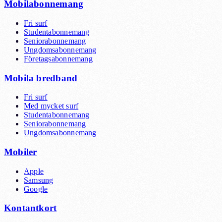
Mobilabonnemang
Fri surf
Studentabonnemang
Seniorabonnemang
Ungdomsabonnemang
Företagsabonnemang
Mobila bredband
Fri surf
Med mycket surf
Studentabonnemang
Seniorabonnemang
Ungdomsabonnemang
Mobiler
Apple
Samsung
Google
Kontantkort