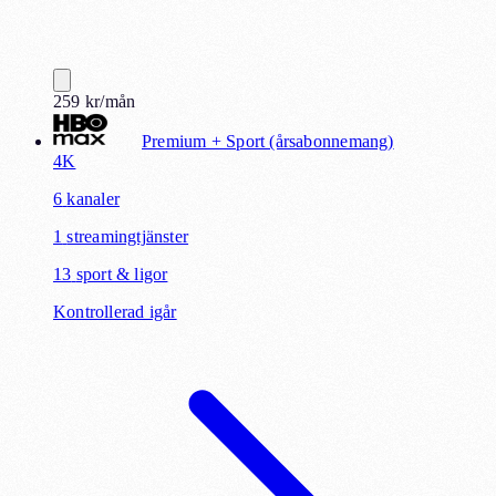
259
kr
/mån
Premium + Sport (årsabonnemang)
4K
6
kanaler
1
streamingtjänster
13
sport & ligor
Kontrollerad igår