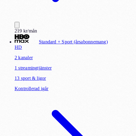
219
kr
/mån
Standard + Sport (årsabonnemang)
HD
2
kanaler
1
streamingtjänster
13
sport & ligor
Kontrollerad igår