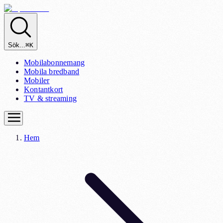
Sök...
⌘K
Mobilabonnemang
Mobila bredband
Mobiler
Kontantkort
TV & streaming
Hem