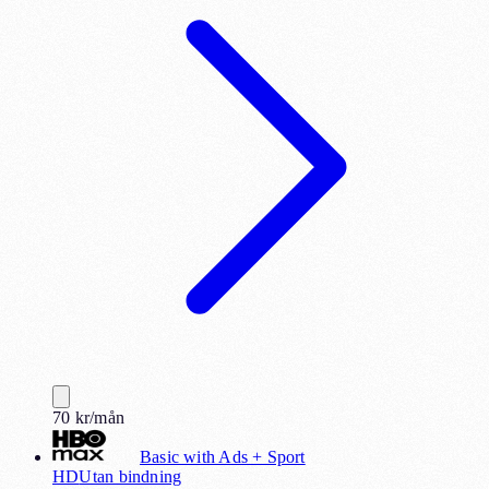
70
kr
/mån
Basic with Ads + Sport
HD
Utan bindning